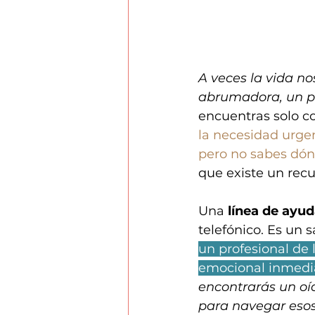
A veces la vida no
abrumadora, un pe
encuentras solo co
la necesidad urge
pero no sabes dón
que existe un recur
Una 
línea de ayud
telefónico. Es un s
un profesional de 
emocional inmediat
encontrarás un oí
para navegar esos