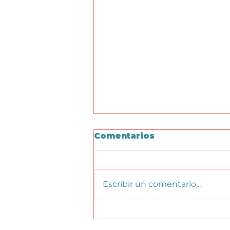
Comentarios
Escribir un comentario...
¿Qué es la Ansiedad?:
Entendiendo a tu