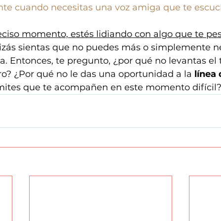
ente cuando necesitas una voz amiga que te escuc
reciso momento, estés lidiando con algo que te pes
izás sientas que no puedes más o simplemente ne
a. Entonces, te pregunto, ¿por qué no levantas el 
? ¿Por qué no le das una oportunidad a la 
línea
mites que te acompañen en este momento difícil