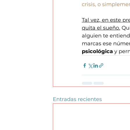
crisis, o simplem
Tal vez, en este p
quita el sueño.
 Qu
alguien te entiend
marcas ese número
psicológica
 y per
Entradas recientes