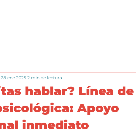
Inicio
Cómo funciona
Blog
Trabaja en Ipsee
28 ene 2025
2 min de lectura
tas hablar? Línea de
sicológica: Apoyo
nal inmediato