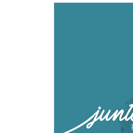
Enemigo Interno