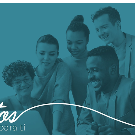
de Emociones
Gol
Emo