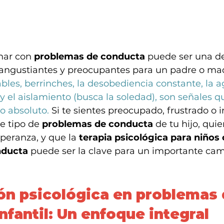
har con 
problemas de conducta
 puede ser una de
angustiantes y preocupantes para un padre o ma
ables, berrinches, la desobediencia constante, la ag
 y el aislamiento (busca la soledad), son señales q
o absoluto.
 Si te sientes preocupado, frustrado o i
e tipo de 
problemas de conducta
 de tu hijo, qui
peranza, y que la 
terapia psicológica para niños 
nducta
 puede ser la clave para un importante camb
ón psicológica en problemas 
nfantil: Un enfoque integral