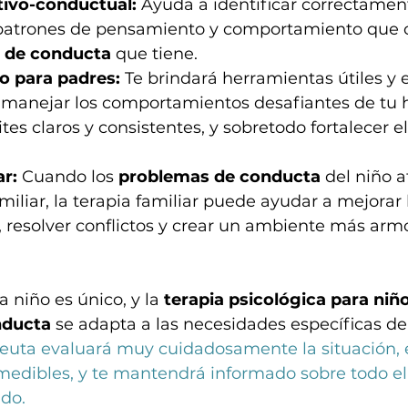
tivo-conductual:
 Ayuda a identificar correctamen
 patrones de pensamiento y comportamiento que c
 de conducta 
que tiene.
o para padres:
 Te brindará herramientas útiles y 
 manejar los comportamientos desafiantes de tu hi
tes claros y consistentes, y sobretodo fortalecer e
ar:
 Cuando los 
problemas de conducta
 del niño a
miliar, la terapia familiar puede ayudar a mejorar 
 resolver conflictos y crear un ambiente más arm
niño es único, y la 
terapia psicológica para niñ
nducta
 se adapta a las necesidades específicas de 
peuta evaluará muy cuidadosamente la situación, 
 medibles, y te mantendrá informado sobre todo el
ado.