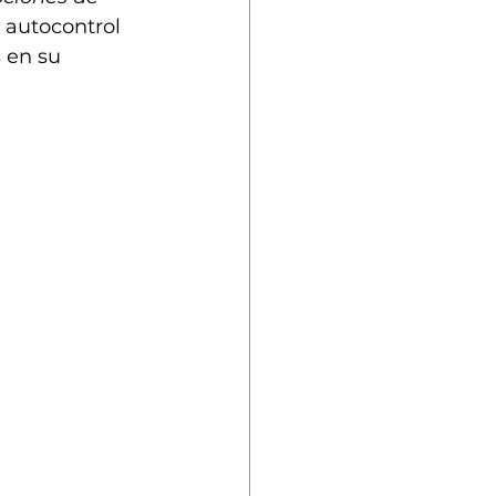
u autocontrol 
 en su 