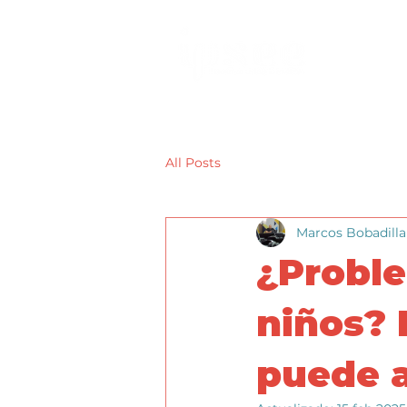
All Posts
Marcos Bobadilla
¿Probl
niños? 
puede 