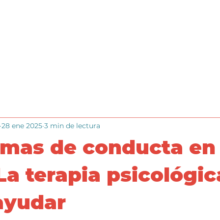
Inicio
Cómo funciona
Blog
Trabaja en Ipsee
28 ene 2025
3 min de lectura
emas de conducta en
La terapia psicológic
ayudar