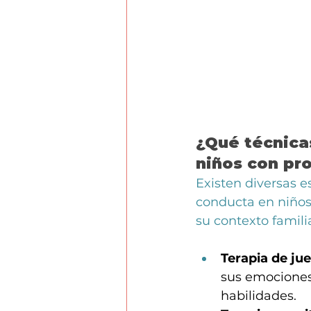
¿Qué técnicas
niños con pr
Existen diversas e
conducta en niños,
su contexto familia
Terapia de ju
sus emociones,
habilidades.