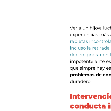
Ver a un hijo/a luc
experiencias más 
rabietas incontrol
incluso la retirada
deben ignorar en l
impotente ante es
que simpre hay es
problemas de co
duradero.
Intervenci
conducta i